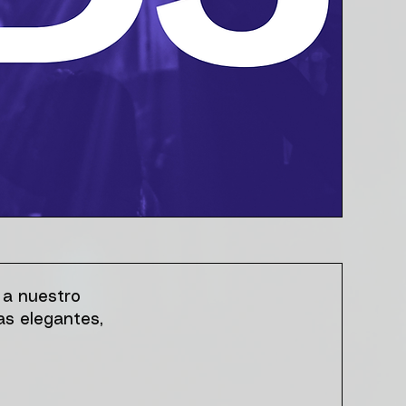
 a nuestro
as elegantes,