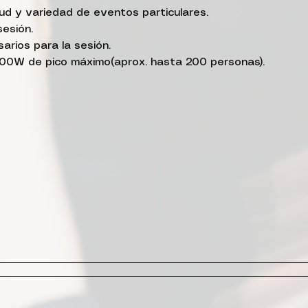
tud y variedad de eventos particulares.
sesión.
rios para la sesión.
00W de pico máximo(aprox. hasta 200 personas).