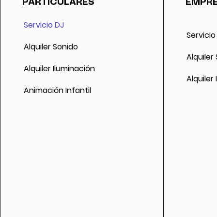
PARTICULARES
EMPR
fecha. Si se cancela el evento por motivos g
reserva.
Servicio DJ
Servicio
Alquiler Sonido
Alquiler
Alquiler Iluminación
Alquiler
Animación Infantil