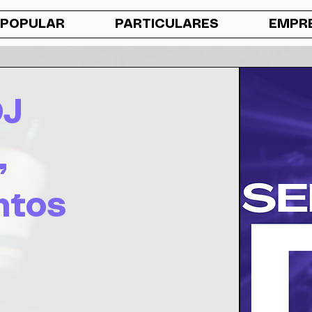
 POPULAR
PARTICULARES
EMPR
DJ
,
ntos