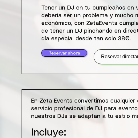
Tener un DJ en tu cumpleaños en v
debería ser un problema y mucho
económico, con ZetaEvents cumple
de tener un DJ pinchando en direct
día especial desde tan solo 38€.
Reservar ahora
Reservar direct
En Zeta Events convertimos cualquier c
servicio profesional de DJ para event
nuestros DJs se adaptan a tu estilo mu
Incluye: