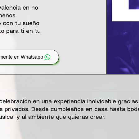
alencia en no
 menos
 con tu sueño
o para ti en tu
amente en Whatsapp
elebración en una experiencia inolvidable gracias
os privados. Desde cumpleaños en casa hasta bod
sical y al ambiente que quieras crear.