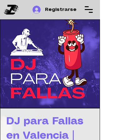
Registrarse
DJ para Fallas
en Valencia |