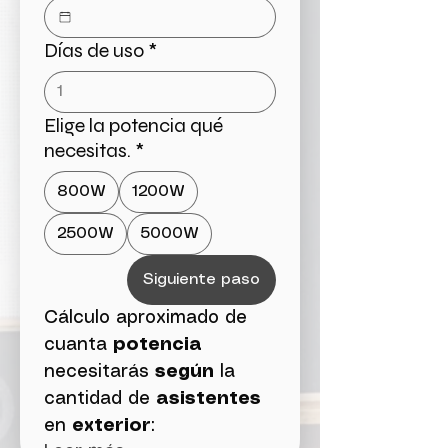
Días de uso
*
Elige la potencia qué
necesitas.
*
800W
1200W
2500W
5000W
Siguiente paso
Cálculo aproximado de 
cuanta 
potencia
necesitarás 
según
 la 
cantidad de 
asistentes
en 
exterior
: