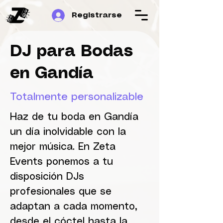
Registrarse
DJ para Bodas
en Gandía
Totalmente personalizable
Haz de tu boda en Gandía
un día inolvidable con la
mejor música. En Zeta
Events ponemos a tu
disposición DJs
profesionales que se
adaptan a cada momento,
desde el cóctel hasta la