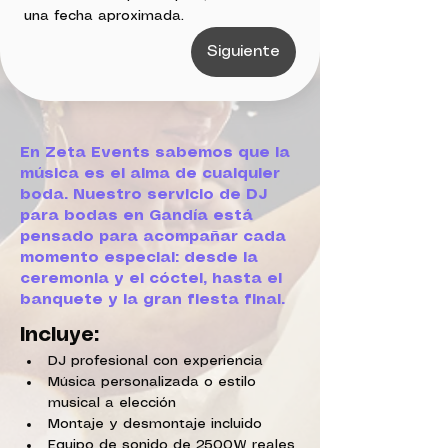
una fecha aproximada.
Siguiente
En Zeta Events sabemos que la
música es el alma de cualquier
boda. Nuestro servicio de DJ
para bodas en Gandía está
pensado para acompañar cada
momento especial: desde la
ceremonia y el cóctel, hasta el
banquete y la gran fiesta final.
Incluye:
DJ profesional con experiencia
Música personalizada o estilo 
musical a elección
Montaje y desmontaje incluido
Equipo de sonido de 2500W reales 