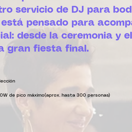
tro servicio de DJ para bo
a está pensado para acom
l: desde la ceremonia y el
 gran fiesta final.
lección
0W de pico máximo(aprox. hasta 300 personas)