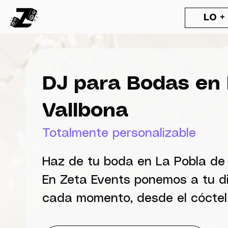
LO +
DJ para Bodas en 
Vallbona
Totalmente personalizable
Haz de tu boda en La Pobla de V
En Zeta Events ponemos a tu di
cada momento, desde el cóctel h