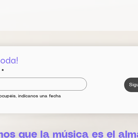
boda!
*
Sig
cupéis, indícanos una fecha 
os que la música es el alm