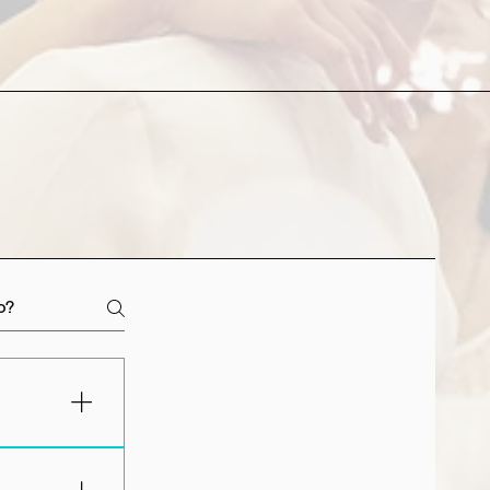
izar al