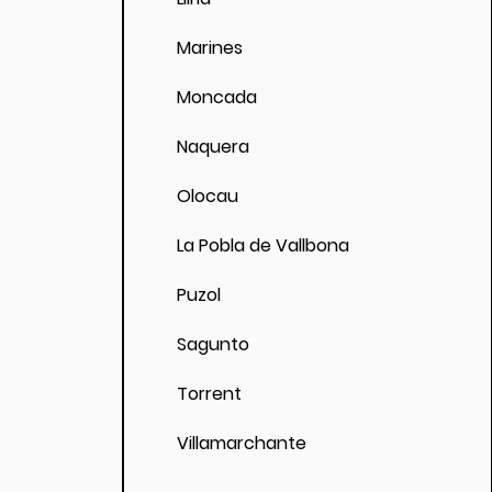
Marines
Moncada
Naquera
Olocau
La Pobla de Vallbona
Puzol
Sagunto
Torrent
Villamarchante