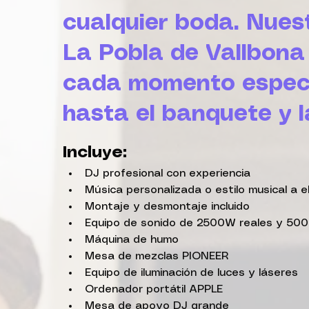
cualquier boda. Nues
La Pobla de Vallbon
cada momento especia
hasta el banquete y la
Incluye:
DJ profesional con experiencia
Música personalizada o estilo musical a e
Montaje y desmontaje incluido
Equipo de sonido de 2500W reales y 500
Máquina de humo
Mesa de mezclas PIONEER
Equipo de iluminación de luces y láseres
Ordenador portátil APPLE
Mesa de apoyo DJ grande