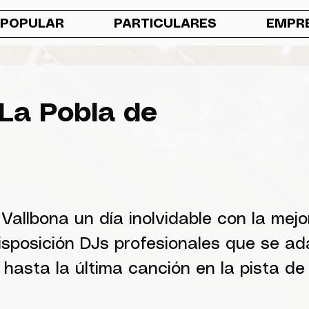
 POPULAR
PARTICULARES
EMPR
La Pobla de
allbona un día inolvidable con la mejo
sposición DJs profesionales que se a
asta la última canción en la pista de 