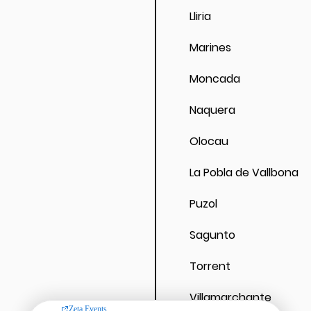
Lliria
Marines
Moncada
Naquera
Olocau
La Pobla de Vallbona
Puzol
Sagunto
Torrent
Villamarchante