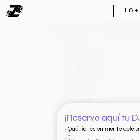
LO +
¡Reserva aquí tu D
¿Qué tienes en mente celeb